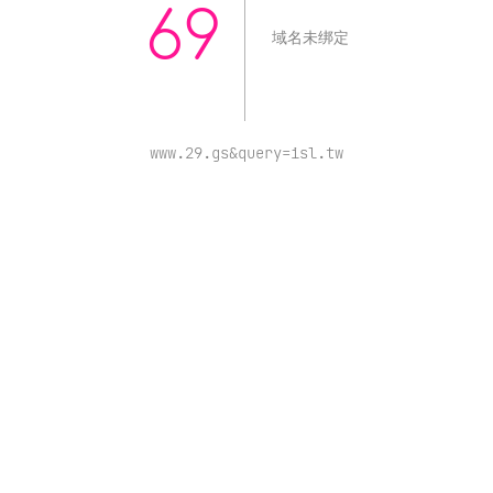
69
域名未绑定
www.29.gs&query=isl.tw