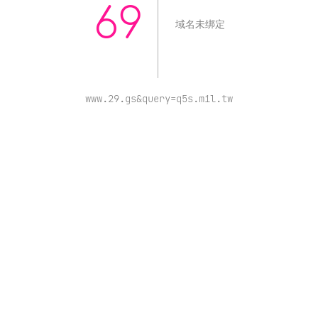
69
域名未绑定
www.29.gs&query=q5s.mil.tw