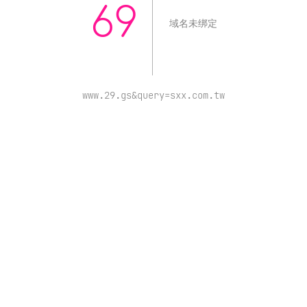
69
域名未绑定
www.29.gs&query=sxx.com.tw